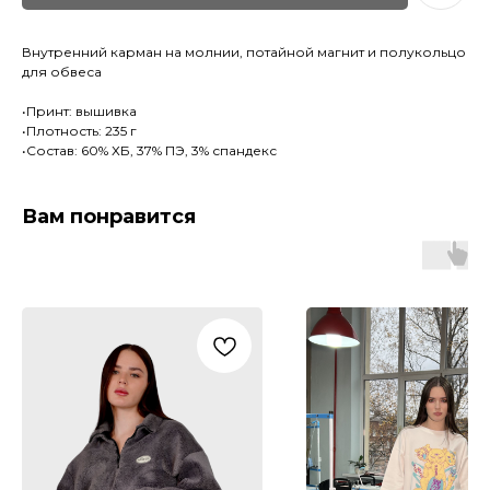
Внутренний карман на молнии, потайной магнит и полукольцо
для обвеса
•Принт: вышивка
•Плотность: 235 г
•Состав: 60% ХБ, 37% ПЭ, 3% спандекс
Вам понравится