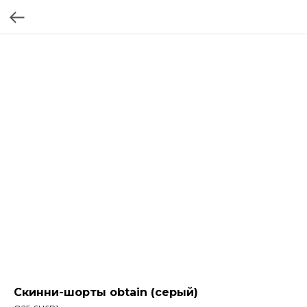
Скинни-шорты obtain (серый)