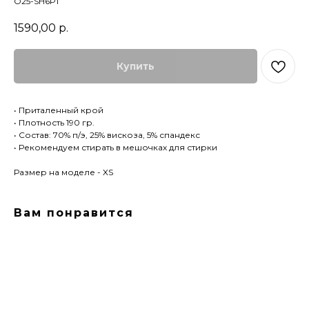
O25-SH6P1
1590,00
р.
Купить
• Приталенный крой
• Плотность 190 гр.
• Состав: 70% п/э, 25% вискоза, 5% спандекс
• Рекомендуем стирать в мешочках для стирки
Размер на моделе - XS
Вам понравится