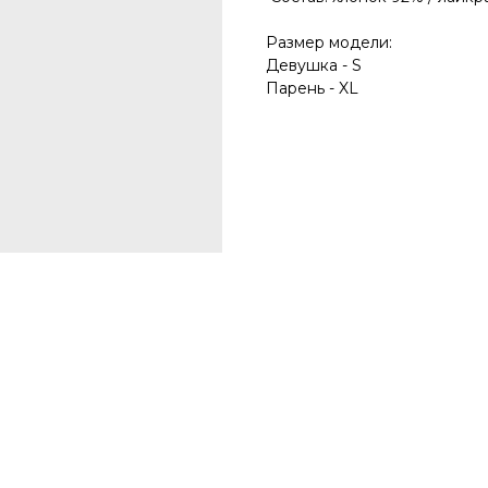
Размер модели:
Девушка - S
Парень - XL