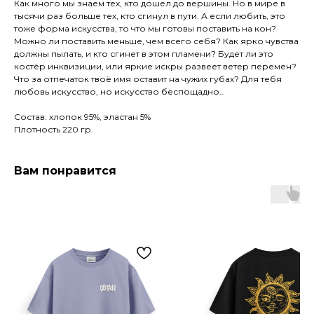
Как много мы знаем тех, кто дошел до вершины. Но в мире в
тысячи раз больше тех, кто сгинул в пути. А если любить, это
тоже форма искусства, то что мы готовы поставить на кон?
Можно ли поставить меньше, чем всего себя? Как ярко чувства
должны пылать, и кто сгинет в этом пламени? Будет ли это
костёр инквизиции, или яркие искры развеет ветер перемен?
Что за отпечаток твоё имя оставит на чужих губах? Для тебя
любовь искусство, но искусство беспощадно…
Состав: хлопок 95%, эластан 5%
Плотность 220 гр.
Вам понравится